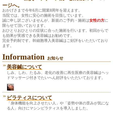
ージへ。
おかげさまで今年6月に開業8周年を迎えます。
当院では、女性に安心の施術を目指しています。
誠に申し訳ございませんが、新規のご予約・施術は
女性の方
に
限らせて頂いております。
おひとりおひとりの症状に合った施術を行います。初回からで
も効果が実感できる美容鍼はお勧めです。
完全予約制です。幹細胞導入美容鍼はご好評をいただいており
ます。
Information
お知らせ
美容鍼について
しみ、しわ、たるみ、老化の改善に再生医療の美容鍼はヘッ
ドマッサージ付きでたいへん好評をいただいております。
ピラティスについて
「身体機能を向上させたい人」や「姿勢や体の歪みが気にな
る人」向けにマシンピラティスを導入しました。