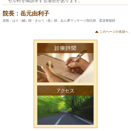
セル料を御請求する場合があります。
院長：
岳元由利子
資格：はり（鍼）師・きゅう（灸）師、あん摩マッサージ指圧師、柔道整復師
このページの先頭へ